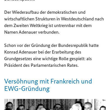
Der Wiederaufbau der demokratischen und
wirtschaftlichen Strukturen in Westdeutschland nach
dem Zweiten Weltkrieg ist untrennbar mit dem
Namen Adenauer verbunden.
Schon vor der Gründung der Bundesrepublik hatte
Konrad Adenauer bei der Erarbeitung des
Grundgesetzes eine wichtige Rolle gespielt: als
Präsident des Parlamentarischen Rates.
Versöhnung mit Frankreich und
EWG-Gründung