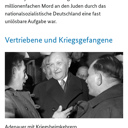
millionenfachen Mord an den Juden durch das
nationalsozialistische Deutschland eine fast
unlösbare Aufgabe war.
Vertriebene und Kriegsgefangene
Adenauer mit Kriegsheimkehrern