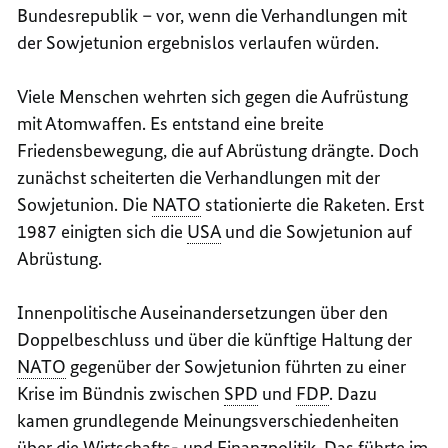
Bundesrepublik – vor, wenn die Verhandlungen mit
der Sowjetunion ergebnislos verlaufen würden.
Viele Menschen wehrten sich gegen die Aufrüstung
mit Atomwaffen. Es entstand eine breite
Friedensbewegung, die auf Abrüstung drängte. Doch
zunächst scheiterten die Verhandlungen mit der
Sowjetunion. Die
NATO
stationierte die Raketen. Erst
1987 einigten sich die
USA
und die Sowjetunion auf
Abrüstung.
Innenpolitische Auseinandersetzungen über den
Doppelbeschluss und über die künftige Haltung der
NATO
gegenüber der Sowjetunion führten zu einer
Krise im Bündnis zwischen
SPD
und
FDP
. Dazu
kamen grundlegende Meinungsverschiedenheiten
über die Wirtschafts- und Finanzpolitik. Das führte im