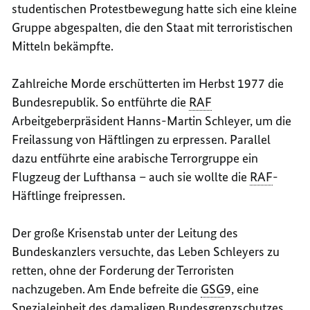
studentischen Protestbewegung hatte sich eine kleine
Gruppe abgespalten, die den Staat mit terroristischen
Mitteln bekämpfte.
Zahlreiche Morde erschütterten im Herbst 1977 die
Bundesrepublik. So entführte die
RAF
Arbeitgeberpräsident Hanns-Martin Schleyer, um die
Freilassung von Häftlingen zu erpressen. Parallel
dazu entführte eine arabische Terrorgruppe ein
Flugzeug der Lufthansa – auch sie wollte die
RAF
-
Häftlinge freipressen.
Der große Krisenstab unter der Leitung des
Bundeskanzlers versuchte, das Leben Schleyers zu
retten, ohne der Forderung der Terroristen
nachzugeben. Am Ende befreite die
GSG
9, eine
Spezialeinheit des damaligen Bundesgrenzschutzes,