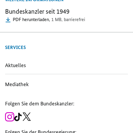
Bundeskanzler seit 1949
PDF herunterladen,
1 MB,
barrierefrei
SERVICES
Aktuelles
Mediathek
Folgen Sie dem Bundeskanzler:
Zum
Zum
Zum
Instagram-
TikTok-
X-
Account
Kanal
Kanal
des
des
des
Folgen Sie der Bundesregierung: