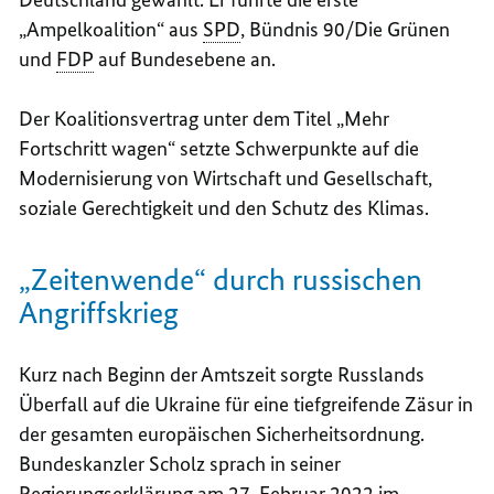
„Ampelkoalition“ aus
SPD
, Bündnis 90/Die Grünen
und
FDP
auf Bundesebene an.
Der Koalitionsvertrag unter dem Titel „Mehr
Fortschritt wagen“ setzte Schwerpunkte auf die
Modernisierung von Wirtschaft und Gesellschaft,
soziale Gerechtigkeit und den Schutz des Klimas.
„Zeitenwende“ durch russischen
Angriffskrieg
Kurz nach Beginn der Amtszeit sorgte Russlands
Überfall auf die Ukraine für eine tiefgreifende Zäsur in
der gesamten europäischen Sicherheitsordnung.
Bundeskanzler Scholz sprach in seiner
Regierungserklärung am 27. Februar 2022 im