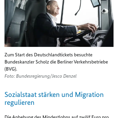
Zum Start des Deutschlandtickets besuchte
Bundeskanzler Scholz die Berliner Verkehrsbetriebe
(BVG).
Foto: Bundesregierung/Jesco Denzel
Sozialstaat stärken und Migration
regulieren
Die Anhebung des Mindestlohns auf zwölf Euro pro