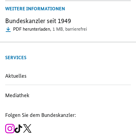
WEITERE INFORMATIONEN
Bundeskanzler seit 1949
PDF herunterladen,
1 MB,
barrierefrei
SERVICES
Aktuelles
Mediathek
Folgen Sie dem Bundeskanzler:
Zum
Zum
Zum
Instagram-
TikTok-
X-