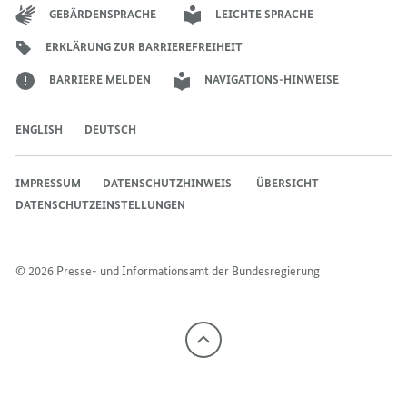
Bundesregierung
Bundesregierung
Bundesregierung
Regierungssprechers
Bundesregierung
Bundesregierung
GEBÄRDENSPRACHE
LEICHTE SPRACHE
ERKLÄRUNG ZUR BARRIEREFREIHEIT
BARRIERE MELDEN
NAVIGATIONS-HINWEISE
ENGLISH
DEUTSCH
IMPRESSUM
DATENSCHUTZHINWEIS ​​​​​​
ÜBERSICHT
DATENSCHUTZEINSTELLUNGEN
© 2026 Presse- und Informationsamt der Bundesregierung
Nach
oben