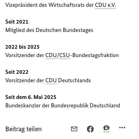
Vizepräsident des Wirtschaftsrats der
CDU
e.V.
Seit 2021
Mitglied des Deutschen Bundestages
2022 bis 2025
Vorsitzender der
CDU
/
CSU
-Bundestagsfraktion
Seit 2022
Vorsitzender der
CDU
Deutschlands
Seit dem 6. Mai 2025
Bundeskanzler der Bundesrepublik Deutschland
Beitrag teilen
PER
PER
PER
E-
FACEBOOK
THREEMA