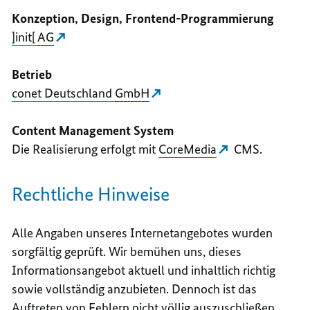
Konzeption, Design,
Frontend
-Programmierung
]init[
AG
Betrieb
conet Deutschland
GmbH
Content
Management System
Die Realisierung erfolgt mit
CoreMedia
CMS.
Rechtliche Hinweise
Alle Angaben unseres Internetangebotes wurden
sorgfältig geprüft. Wir bemühen uns, dieses
Informationsangebot aktuell und inhaltlich richtig
sowie vollständig anzubieten. Dennoch ist das
Auftreten von Fehlern nicht völlig auszuschließen.