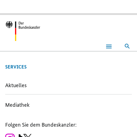
Suc
SERVICES
Aktuelles
Mediathek
Folgen Sie dem Bundeskanzler:
Zum
Zum
Zum