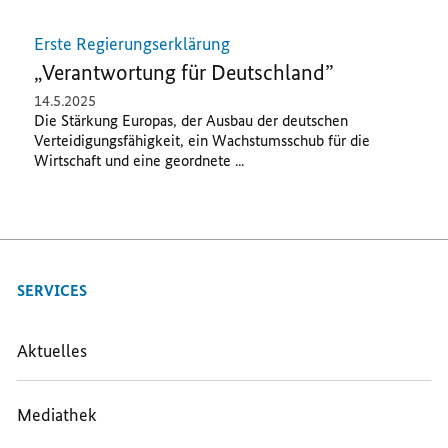
Filter
Erste Regierungserklärung
„Verantwortung für Deutschland”
„Mindestlohn“
14.5.2025
zu
Die Stärkung Europas, der Ausbau der deutschen
Verteidigungsfähigkeit, ein Wachstumsschub für die
entfernen
Wirtschaft und eine geordnete ...
1 Ergebnis
SERVICES
Aktuelles
Mediathek