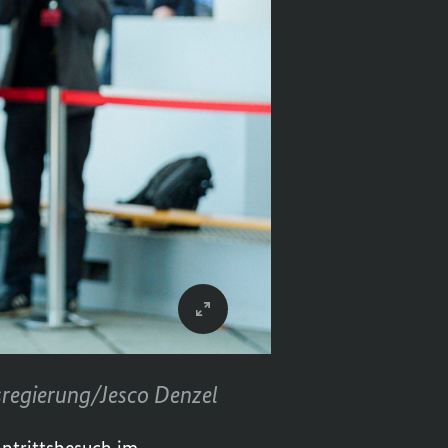
regierung/Jesco Denzel