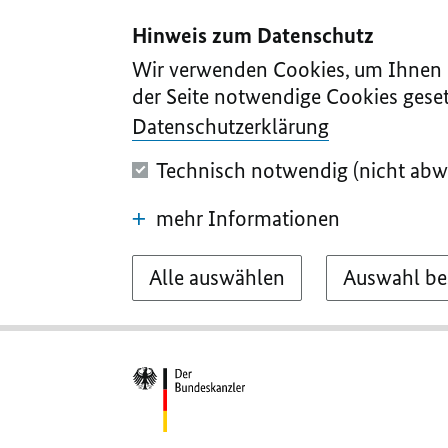
I
II
III
IV
V
Hinweis zum Datenschutz
Wir verwenden Cookies, um Ihnen d
der Seite notwendige Cookies geset
Datenschutzerklärung
Technisch notwendig (nicht abw
mehr Informationen
Alle auswählen
Auswahl be