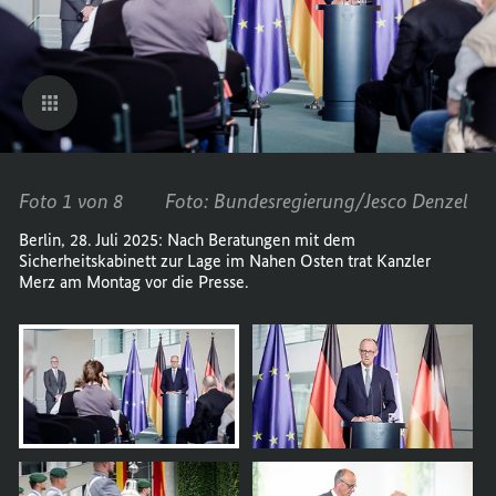
Foto 1 von 8
Foto: Bundesregierung/Jesco Denzel
Berlin, 28. Juli 2025: Nach Beratungen mit dem
Sicherheitskabinett zur Lage im Nahen Osten trat Kanzler
Merz am Montag vor die Presse.
öffnet
Bild
im
Karussell