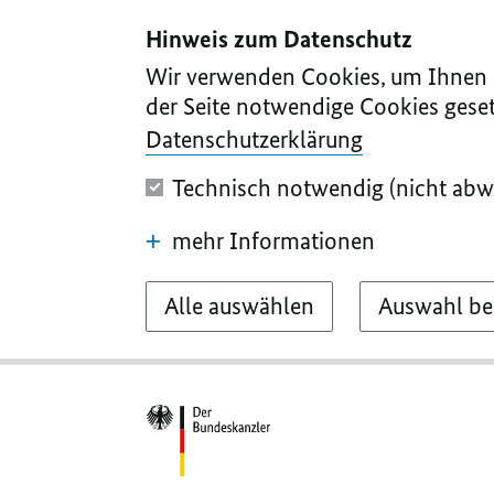
I
II
III
IV
V
Hinweis zum Datenschutz
Wir verwenden Cookies, um Ihnen d
der Seite notwendige Cookies geset
Datenschutzerklärung
Technisch notwendig (nicht abw
mehr Informationen
Alle auswählen
Auswahl be