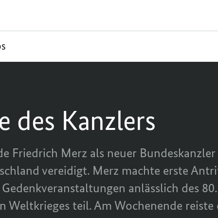
os
 des Kanzlers
e Friedrich Merz als neuer Bundeskanzler
chland vereidigt. Merz machte erste Antri
Gedenkveranstaltungen anlässlich des 80.
 Weltkrieges teil. Am Wochenende reiste e