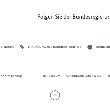
Folgen Sie der Bundesregieru
 SPRACHE
ERKLÄRUNG ZUR BARRIEREFREIHEIT
BARRIER
undesregierung
IMPRESSUM
DATENSCHUTZHINWEIS ​​​​​​
Ü
Nach
oben