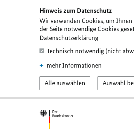
I
II
III
IV
V
Hinweis zum Datenschutz
Wir verwenden Cookies, um Ihnen d
der Seite notwendige Cookies geset
Datenschutzerklärung
Technisch notwendig (nicht abw
mehr Informationen
Alle auswählen
Auswahl be