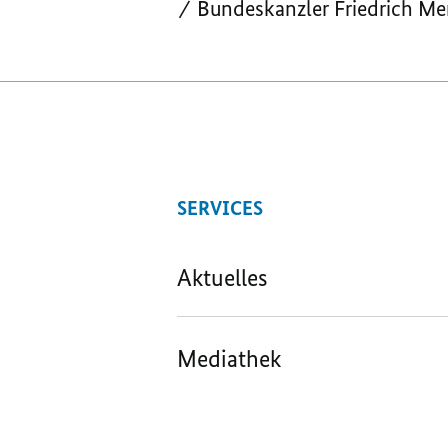
Bundeskanzler Friedrich Mer
SERVICES
Aktuelles
Mediathek