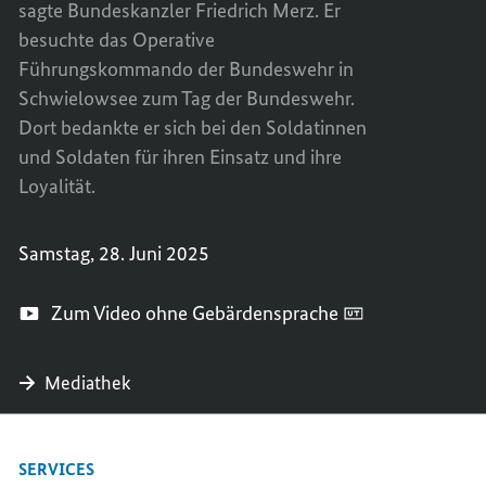
sagte Bundeskanzler Friedrich Merz. Er
BUND
DER
besuchte das Operative
BUND
Führungskommando der Bundeswehr in
Schwielowsee zum Tag der Bundeswehr.
Dort bedankte er sich bei den Soldatinnen
und Soldaten für ihren Einsatz und ihre
Loyalität.
Samstag, 28. Juni 2025
Zum Video ohne Gebärdensprache
Mediathek
SERVICES