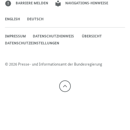
BARRIERE MELDEN
NAVIGATIONS-HINWEISE
ENGLISH
DEUTSCH
IMPRESSUM
DATENSCHUTZHINWEIS ​​​​​​
ÜBERSICHT
DATENSCHUTZEINSTELLUNGEN
© 2026 Presse- und Informationsamt der Bundesregierung
Nach
oben