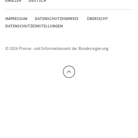
ENGLISH
DEUTSCH
IMPRESSUM
DATENSCHUTZHINWEIS ​​​​​​
ÜBERSICHT
DATENSCHUTZEINSTELLUNGEN
© 2026 Presse- und Informationsamt der Bundesregierung
Nach
oben