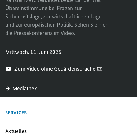
Übereinstimmung
bei Fragen zur
PARTN
UND
PARTN
Sicherheitslage, zur wirtschaftlichen Lage
und zur europäischen Politik. Sehen Sie hier
die Pressekonferenz im Video.
Mittwoch, 11. Juni 2025
Zum Video ohne Gebärdensprache
Mediathek
SERVICES
Aktuelles