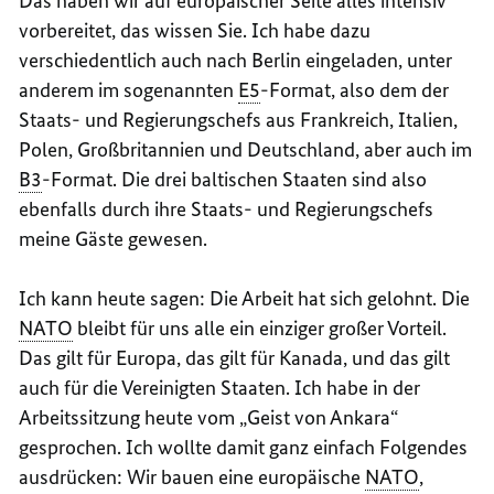
Das haben wir auf europäischer Seite alles intensiv
vorbereitet, das wissen Sie. Ich habe dazu
verschiedentlich auch nach Berlin eingeladen, unter
anderem im sogenannten
E5
-Format, also dem der
Staats- und Regierungschefs aus Frankreich, Italien,
Polen, Großbritannien und Deutschland, aber auch im
B3
-Format. Die drei baltischen Staaten sind also
ebenfalls durch ihre Staats- und Regierungschefs
meine Gäste gewesen.
Ich kann heute sagen: Die Arbeit hat sich gelohnt. Die
NATO
bleibt für uns alle ein einziger großer Vorteil.
Das gilt für Europa, das gilt für Kanada, und das gilt
auch für die Vereinigten Staaten. Ich habe in der
Arbeitssitzung heute vom „Geist von Ankara“
gesprochen. Ich wollte damit ganz einfach Folgendes
ausdrücken: Wir bauen eine europäische
NATO
,