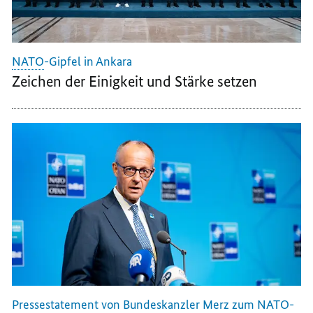
NATO
-Gipfel in Ankara
Zeichen der Einigkeit und Stärke setzen
Pressestatement von Bundeskanzler Merz zum NATO-