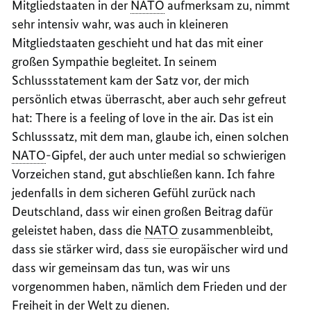
Mitgliedstaaten in der
NATO
aufmerksam zu, nimmt
sehr intensiv wahr, was auch in kleineren
Mitgliedstaaten geschieht und hat das mit einer
großen Sympathie begleitet. In seinem
Schluss
statement
kam der Satz vor, der mich
persönlich etwas überrascht, aber auch sehr gefreut
hat:
There is a feeling of love in the air.
Das ist ein
Schlusssatz, mit dem man, glaube ich, einen solchen
NATO
-Gipfel, der auch unter medial so schwierigen
Vorzeichen stand, gut abschließen kann. Ich fahre
jedenfalls in dem sicheren Gefühl zurück nach
Deutschland, dass wir einen großen Beitrag dafür
geleistet haben, dass die
NATO
zusammenbleibt,
dass sie stärker wird, dass sie europäischer wird und
dass wir gemeinsam das tun, was wir uns
vorgenommen haben, nämlich dem Frieden und der
Freiheit in der Welt zu dienen.