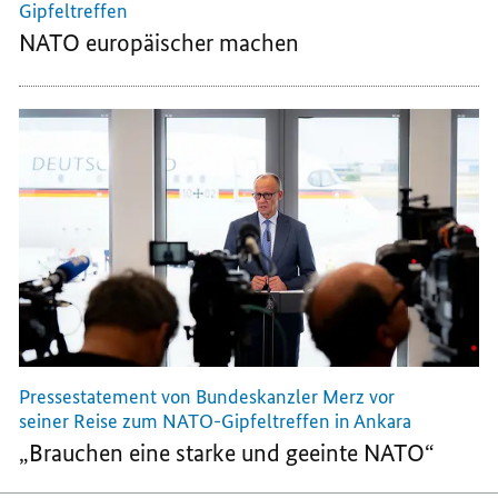
Gipfeltreffen
NATO europäischer machen
Pressestatement von Bundeskanzler Merz vor
seiner Reise zum NATO-Gipfeltreffen in Ankara
„Brauchen eine starke und geeinte NATO“