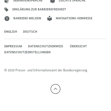
GEBÄRDENSPRACHE
LEICHTE SPRACHE
ERKLÄRUNG ZUR BARRIEREFREIHEIT
BARRIERE MELDEN
NAVIGATIONS-HINWEISE
ENGLISH
DEUTSCH
IMPRESSUM
DATENSCHUTZHINWEIS ​​​​​​
ÜBERSICHT
DATENSCHUTZEINSTELLUNGEN
© 2026 Presse- und Informationsamt der Bundesregierung
Nach
oben