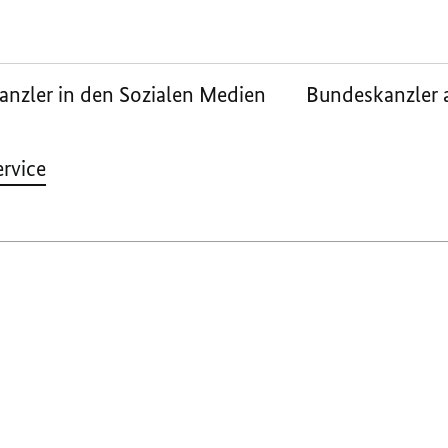
nzler in den Sozialen Medien
Bundeskanzler 
ervice