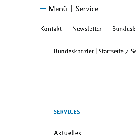
Menü
Service
OpenData
Kontakt
Newsletter
Bundeska
Bundeskanzler | Startseite
S
SERVICES
Aktuelles