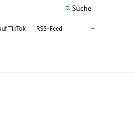
Suche
auf TikTok
RSS-Feed