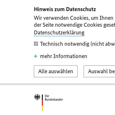
I
II
III
IV
V
Hinweis zum Datenschutz
Wir verwenden Cookies, um Ihnen d
der Seite notwendige Cookies geset
Datenschutzerklärung
Technisch notwendig (nicht abw
mehr Informationen
Alle auswählen
Auswahl be