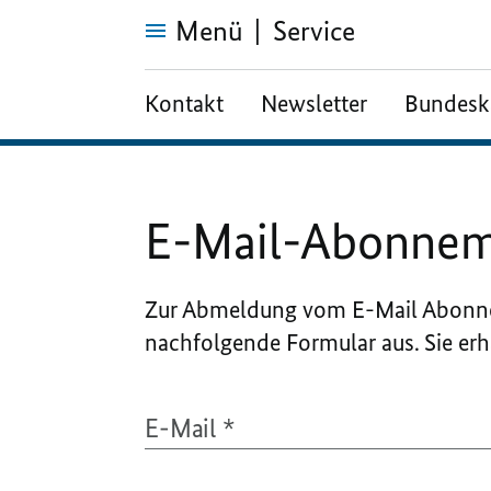
Menü
Service
Newsletterabonnements
beenden
Kontakt
Newsletter
Bundeska
E-Mail-Abonneme
Zur Abmeldung vom E-Mail Abonneme
nachfolgende Formular aus. Sie erh
E-Mail
*