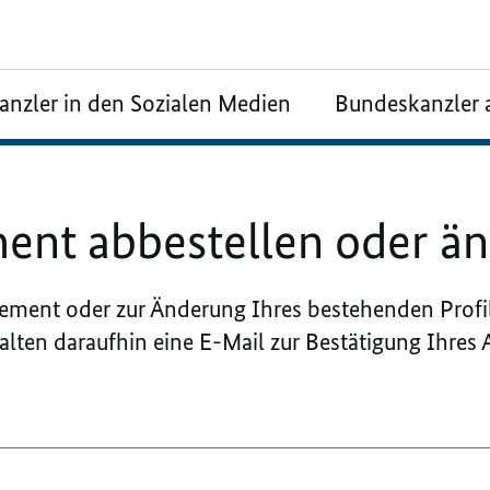
nzler in den Sozialen Medien
Bundeskanzler 
nt abbestellen oder ä
nt oder zur Änderung Ihres bestehenden Profils 
alten daraufhin eine E-Mail zur Bestätigung Ihre