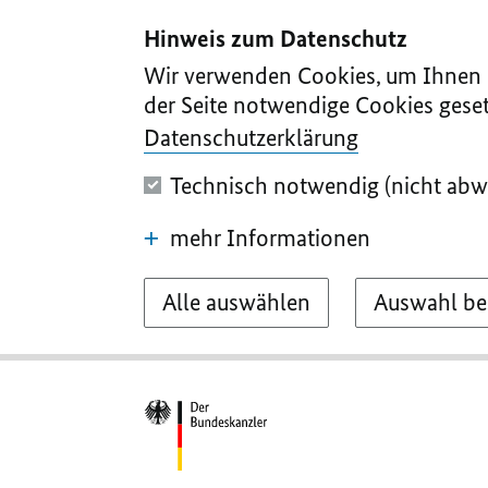
I
II
III
IV
V
Hinweis zum Datenschutz
Wir verwenden Cookies, um Ihnen d
der Seite notwendige Cookies geset
Datenschutzerklärung
Technisch notwendig (nicht abw
mehr Informationen
Alle auswählen
Auswahl be