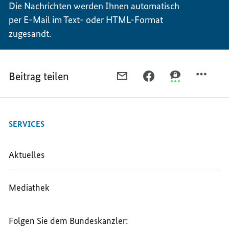
Die Nachrichten werden Ihnen automatisch
per E-Mail im Text- oder HTML-Format
zugesandt.
Beitrag teilen
PER
PER
PER
E-
FACEBOOK
THREEMA
MAIL
TEILEN,
TEILEN,
TEILEN,
NEWSLETTER
NEWSLETTER
SERVICES
NEWSLETTER
Aktuelles
Mediathek
Folgen Sie dem Bundeskanzler: