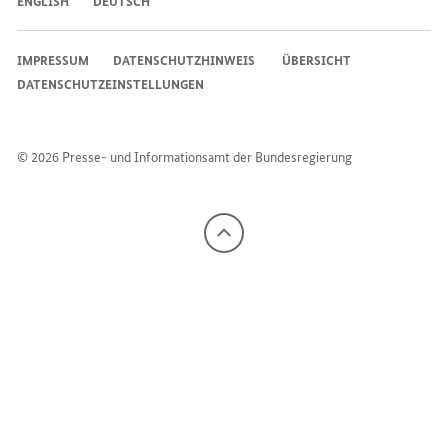
ENGLISH
DEUTSCH
IMPRESSUM
DATENSCHUTZHINWEIS ​​​​​​
ÜBERSICHT
DATENSCHUTZEINSTELLUNGEN
© 2026 Presse- und Informationsamt der Bundesregierung
Nach
oben