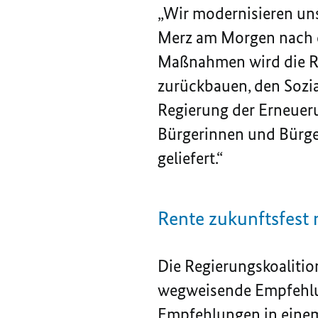
„Wir modernisieren uns
Merz am Morgen nach d
Maßnahmen wird die Re
zurückbauen, den Sozial
Regierung der Erneueru
Bürgerinnen und Bürger
geliefert.“
Rente zukunftsfest
Die Regierungskoalition
wegweisende Empfehlun
Empfehlungen in einem 