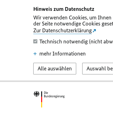
I
II
III
IV
V
Hinweis zum Datenschutz
Wir verwenden Cookies, um Ihnen d
der Seite notwendige Cookies geset
Zur Datenschutzerklärung
Technisch notwendig (nicht abw
mehr Informationen
Alle auswählen
Auswahl be