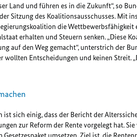
er Land und führen es in die Zukunft“, so Bun
er Sitzung des Koalitionsausschusses. Mit in
gierungskoalition die Wettbewerbsfähigkeit 
staat erhalten und Steuern senken. „Diese Koal
ng auf den Weg gemacht“, unterstrich der Bun
 wollten Entscheidungen und keinen Streit. 
 machen
 ist sich einig, dass der Bericht der Alterss
gen zur Reform der Rente vorgelegt hat. Sie 
Gesetzespaket umsetzen. Ziel ist, die Rente