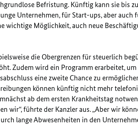
hgrundlose Befristung. Künftig kann sie bis 
 junge Unternehmen, für
Start-ups
, aber auch f
ne wichtige Möglichkeit, auch neue Beschäftig
ielsweise die Obergrenzen für steuerlich beg
höht. Zudem wird ein Programm erarbeitet, um
sabschluss eine zweite Chance zu ermögliche
eibungen können künftig nicht mehr telefonis
mnächst ab dem ersten Krankheitstag notwendi
n wir“, führte der Kanzler aus. „Aber wir kön
urch lange Abwesenheiten in den Unternehmen 