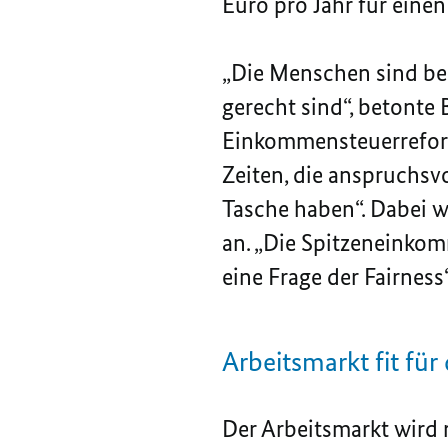
Euro pro Jahr für eine
„Die Menschen sind be
gerecht sind“, betonte 
Einkommensteuerreform.
Zeiten, die anspruchsv
Tasche haben“. Dabei w
an. „Die Spitzeneinkom
eine Frage der Fairness“
Arbeitsmarkt fit fü
Der Arbeitsmarkt wird 