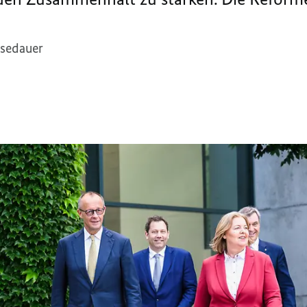
esedauer