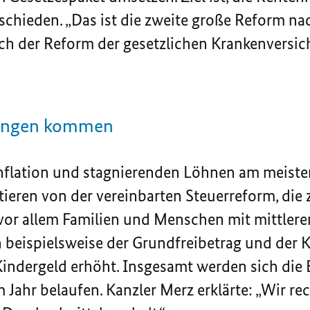
schieden. „Das ist die zweite große Reform na
h der Reform der gesetzlichen Krankenversich
stungen kommen
nflation und stagnierenden Löhnen am meisten l
itieren von der vereinbarten Steuerreform, die
or allem Familien und Menschen mit mittler
beispielsweise der Grundfreibetrag und der K
indergeld erhöht. Insgesamt werden sich die 
 Jahr belaufen. Kanzler Merz erklärte: „Wir re