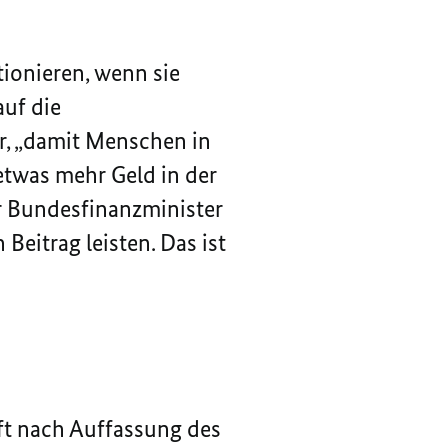
ionieren, wenn sie
auf die
r, „damit Menschen in
etwas mehr Geld in der
r Bundesfinanzminister
eitrag leisten. Das ist
fft nach Auffassung des