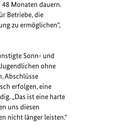
zu 48 Monaten dauern.
ür Betriebe, die
ung zu ermöglichen“,
ünstigte Sonn- und
 Jugendlichen ohne
n, Abschlüsse
ch erfolgen, eine
g. „Das ist eine harte
nen uns diesen
nicht länger leisten.“