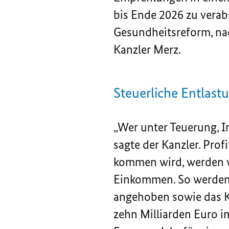
bis Ende 2026 zu verab
Gesundheitsreform, nac
Kanzler Merz.
Steuerliche Entla
„Wer unter Teuerung, I
sagte der Kanzler. Prof
kommen wird, werden v
Einkommen. So werden 
angehoben sowie das K
zehn Milliarden Euro im