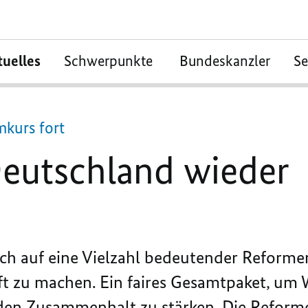
tuelles
Schwerpunkte
Bundeskanzler
S
mkurs fort
Deutschland wieder
ich auf eine Vielzahl bedeutender Reforme
nft zu machen. Ein faires Gesamtpaket, um
 den Zusammenhalt zu stärken. Die Reform