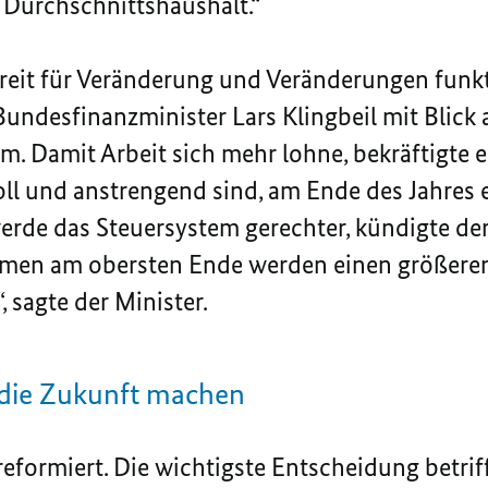
n Durchschnittshaushalt.“
reit für Veränderung und Veränderungen funkt
Bundesfinanzminister Lars Klingbeil mit Blick 
 Damit Arbeit sich mehr lohne, bekräftigte e
oll und anstrengend sind, am Ende des Jahres 
erde das Steuersystem gerechter, kündigte de
men am obersten Ende werden einen größeren B
, sagte der Minister.
r die Zukunft machen
reformiert. Die wichtigste Entscheidung betri