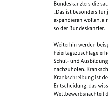
Bundeskanzlers die sac
„Das ist besonders für
expandieren wollen, ei
so der Bundeskanzler.
Weiterhin werden beisp
Feiertagszuschläge er
Schul- und Ausbildung
nachzuholen. Krankschr
Krankschreibung ist de
Entscheidung, das wisse
Wettbewerbsnachteil d