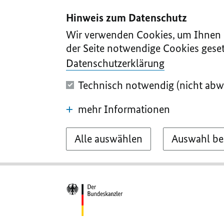
I
II
III
IV
V
Hinweis zum Datenschutz
Wir verwenden Cookies, um Ihnen d
der Seite notwendige Cookies geset
Datenschutzerklärung
Technisch notwendig (nicht abw
mehr Informationen
Alle auswählen
Auswahl be