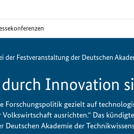
essekonferenzen
i der Festveranstaltung der Deutschen Akade
 durch Innovation s
e Forschungspolitik gezielt auf technolog
 Volkswirtschaft ausrichten.“ Das kündigt
der Deutschen Akademie der Technikwissens