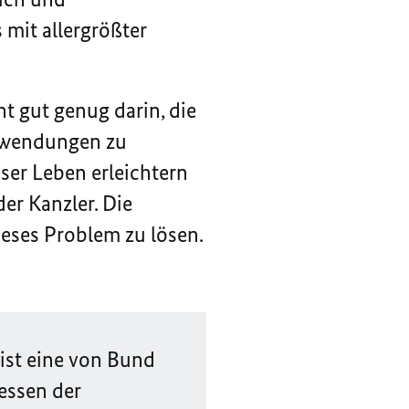
 mit allergrößter
t gut genug darin, die
nwendungen zu
ser Leben erleichtern
er Kanzler. Die
ieses Problem zu lösen.
ist eine von Bund
essen der