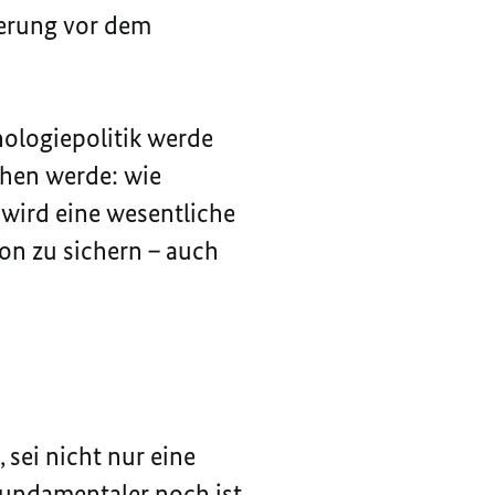
ierung vor dem
ologiepolitik werde
ehen werde: wie
s wird eine wesentliche
on zu sichern – auch
 sei nicht nur eine
fundamentaler noch ist