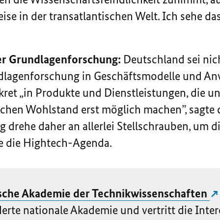
se in der transatlantischen Welt. Ich sehe das
er Grundlagenforschung:
Deutschland sei nich
ndlagenforschung in Geschäftsmodelle und A
kret „in Produkte und Dienstleistungen, die un
ichen Wohlstand erst möglich machen”, sagte d
 drehe daher an allerlei Stellschrauben, um d
e die Hightech-Agenda.
sche Akademie der Technikwissenschaften
rte nationale Akademie und vertritt die Inter