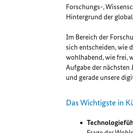
Forschungs-, Wissensc
Hintergrund der global
Im Bereich der Forsch
sich entscheiden, wie 
wohlhabend, wie frei, w
Aufgabe der nächsten J
und gerade unsere digit
Das Wichtigste in K
Technologiefüh
Frage der Wohls