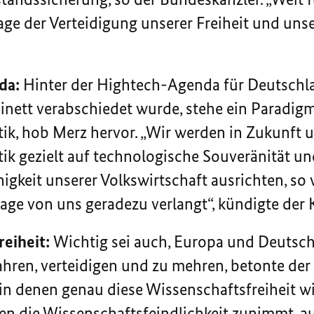
age der Verteidigung unserer Freiheit und unser
da:
Hinter der Hightech-Agenda für Deutschlan
nett verabschiedet wurde, stehe ein Paradig
ik, hob Merz hervor. „Wir werden in Zukunft 
ik gezielt auf technologische Souveränität un
gkeit unserer Volkswirtschaft ausrichten, so w
Lage von uns geradezu verlangt“, kündigte der 
reiheit:
Wichtig sei auch, Europa und Deutsc
ahren, verteidigen und zu mehren, betonte der
 in denen genau diese Wissenschaftsfreiheit wi
en die Wissenschaftsfeindlichkeit zunimmt, 