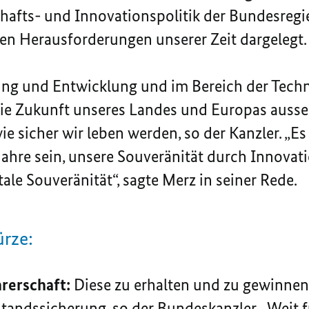
hafts- und Innovationspolitik der Bundesreg
en Herausforderungen unserer Zeit dargelegt.
ung und Entwicklung und im Bereich der Techn
die Zukunft unseres Landes und Europas auss
ie sicher wir leben werden, so der Kanzler. „E
ahre sein, unsere Souveränität durch Innovati
ale Souveränität“, sagte Merz in seiner Rede.
ürze:
rerschaft:
Diese zu erhalten und zu gewinnen,
tandssicherung, so der Bundeskanzler. „Weit 