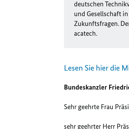
deutschen Technikw
und Gesellschaft i
Zukunftsfragen. De
acatech.
Lesen Sie hier die M
Bundeskanzler Friedri
Sehr geehrte Frau Präsi
sehr geehrter Herr Präs