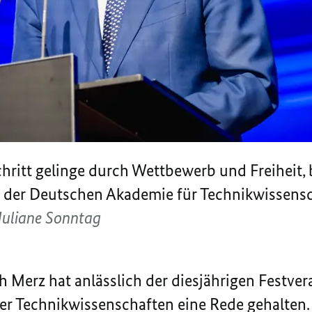
hritt gelinge durch Wettbewerb und Freiheit,
i der Deutschen Akademie für Technikwissens
Juliane Sonntag
h Merz hat anlässlich der diesjährigen Festver
 Technikwissenschaften eine Rede gehalten. D