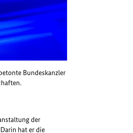
 betonte Bundeskanzler
chaften.
anstaltung der
arin hat er die