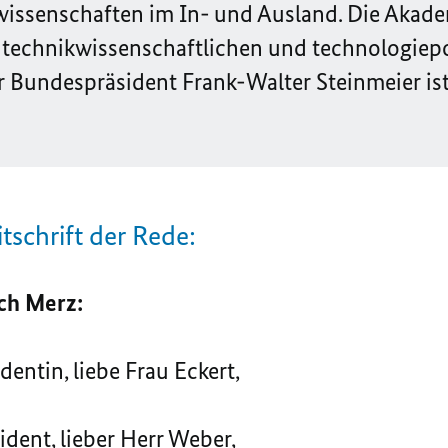
issenschaften im In- und Ausland. Die Akadem
n technikwissenschaftlichen und technologiepo
r Bundespräsident Frank-Walter Steinmeier is
itschrift der Rede:
ch Merz:
dentin, liebe Frau Eckert,
ident, lieber Herr Weber,