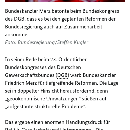
Bundeskanzler Merz betonte beim Bundeskongress
des
DGB
, dass es bei den geplanten Reformen der
Bundesregierung auch auf Zusammenarbeit
ankomme.
Foto: Bundesregierung/Steffen Kugler
In seiner Rede beim 23. Ordentlichen
Bundeskongresses des Deutschen
Gewerkschaftsbundes (
DGB
) warb Bundeskanzler
Friedrich Merz für tiefgreifende Reformen. Die Lage
sei in doppelter Hinsicht herausfordernd, denn
„geoökonomische Umwälzungen“ stießen auf
„aufgestaute strukturelle Probleme“.
Das ergebe einen enormen Handlungsdruck für
Politik, Gesellschaft und Unternehmen. „
Die