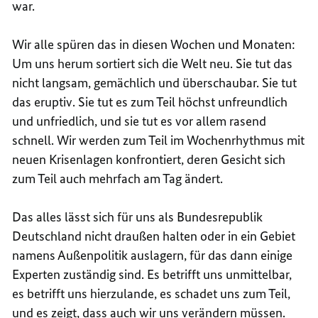
war.
Wir alle spüren das in diesen Wochen und Monaten:
Um uns herum sortiert sich die Welt neu. Sie tut das
nicht langsam, gemächlich und überschaubar. Sie tut
das eruptiv. Sie tut es zum Teil höchst unfreundlich
und unfriedlich, und sie tut es vor allem rasend
schnell. Wir werden zum Teil im Wochenrhythmus mit
neuen Krisenlagen konfrontiert, deren Gesicht sich
zum Teil auch mehrfach am Tag ändert.
Das alles lässt sich für uns als Bundesrepublik
Deutschland nicht draußen halten oder in ein Gebiet
namens Außenpolitik auslagern, für das dann einige
Experten zuständig sind. Es betrifft uns unmittelbar,
es betrifft uns hierzulande, es schadet uns zum Teil,
und es zeigt, dass auch wir uns verändern müssen.