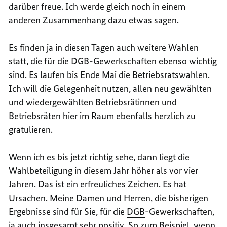
darüber freue. Ich werde gleich noch in einem
anderen Zusammenhang dazu etwas sagen.
Es finden ja in diesen Tagen auch weitere Wahlen
statt, die für die
DGB
-Gewerkschaften ebenso wichtig
sind. Es laufen bis Ende Mai die Betriebsratswahlen.
Ich will die Gelegenheit nutzen, allen neu gewählten
und wiedergewählten Betriebsrätinnen und
Betriebsräten hier im Raum ebenfalls herzlich zu
gratulieren.
Wenn ich es bis jetzt richtig sehe, dann liegt die
Wahlbeteiligung in diesem Jahr höher als vor vier
Jahren. Das ist ein erfreuliches Zeichen. Es hat
Ursachen. Meine Damen und Herren, die bisherigen
Ergebnisse sind für Sie, für die
DGB
-Gewerkschaften,
ja auch insgesamt sehr positiv. So zum Beispiel, wenn