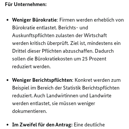
Für Unternehmen:
Weniger Bürokratie
: Firmen werden erheblich von
Bürokratie entlastet. Berichts- und
Auskunftspflichten zulasten der Wirtschaft
werden kritisch überprüft. Ziel ist, mindestens ein
Drittel dieser Pflichten abzuschaffen. Dadurch
sollen die Bürokratiekosten um 25 Prozent
reduziert werden.
Weniger Berichtspflichten
: Konkret werden zum
Beispiel im Bereich der Statistik Berichtspflichten
reduziert. Auch Landwirtinnen und Landwirte
werden entlastet, sie müssen weniger
dokumentieren.
Im Zweifel für den Antrag:
Eine deutliche