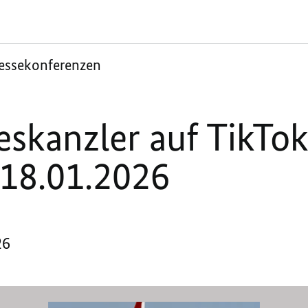
essekonferenzen
skanzler auf TikTo
 18.01.2026
26