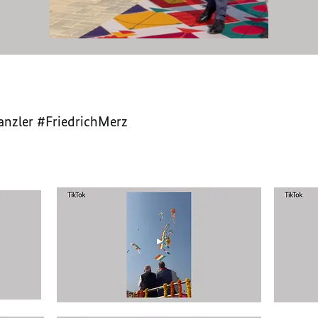
anzler #FriedrichMerz