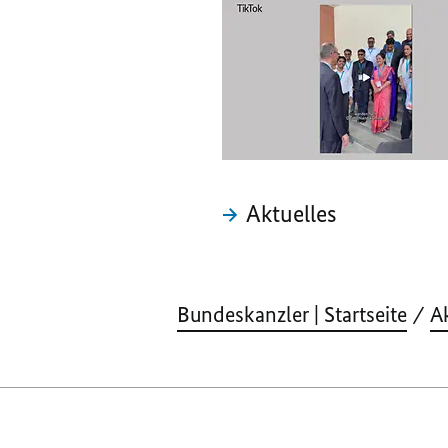
ndesregierung
seres Landes
Aktuelles
Bundeskanzler | Startseite
A