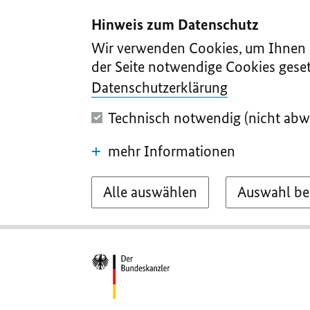
I
II
III
IV
V
Hinweis zum Datenschutz
Wir verwenden Cookies, um Ihnen d
der Seite notwendige Cookies geset
Datenschutzerklärung
Technisch notwendig (nicht abw
mehr Informationen
Alle auswählen
Auswahl be